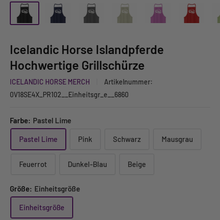
Icelandic Horse Islandpferde
Hochwertige Grillschürze
ICELANDIC HORSE MERCH
Artikelnummer:
0V18SE4X_PR102__Einheitsgr_e__6860
Farbe:
Pastel Lime
Pastel Lime
Pink
Schwarz
Mausgrau
Feuerrot
Dunkel-Blau
Beige
Größe:
Einheitsgröße
Einheitsgröße