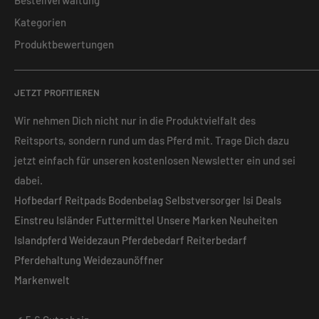
Bestellverwaltung
Kategorien
Produktbewertungen
JETZT PROFITIEREN
Wir nehmen Dich nicht nur in die Produktvielfalt des
Reitsports, sondern rund um das Pferd mit. Trage Dich dazu
jetzt einfach für unseren kostenlosen Newsletter ein und sei
dabei.
Hofbedarf
Reitpads
Bodenbelag
Selbstversorger
Isi Deals
Einstreu
Isländer
Futtermittel
Unsere Marken
Neuheiten
Islandpferd
Weidezaun
Pferdebedarf
Reiterbedarf
Pferdehaltung
Weidezaunöffner
Markenwelt