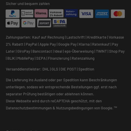
Sicher und bequem zahlen
Zahlungsarten: Kauf auf Rechnung | Lastschrift | Kreditkarte | Vorkasse
2% Rabatt | PayPal | Apple Pay | Google Pay | Klarna | Ratenkauf | Pay
Later | GiroPay | Bancontact | Ideal | eps-Überweisung | TWINT | Shop Pay
| BLIK | MobilePay | SEPA | Finanzierung | Ratenzahlung
Versanddienstleister: DHL | GLS | DIE POST | Spedition
Die Lieferung ins Ausland oder per Spedition kann Beschränkungen
unterliegen, sodass wir entsprechende Bestellungen ggf. erst nach
separater Prüfung bestätigen oder ablehnen können.
Diese Webseite wird durch reCAPTCHA geschützt, mit den
Datenschutzbestimmungen
&
Nutzungsbedingungen
von Google.™